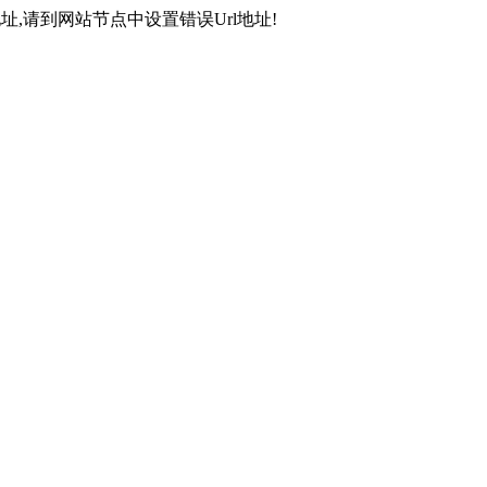
,请到网站节点中设置错误Url地址!